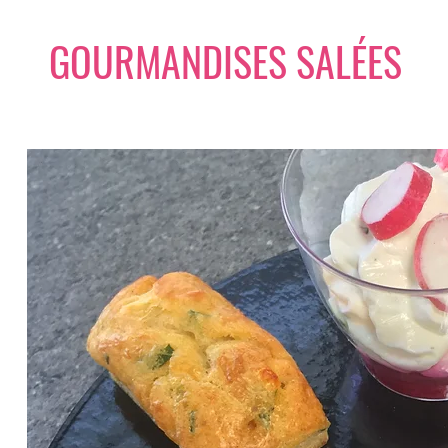
GOURMANDISES SALÉES