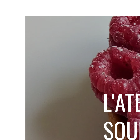
L'AT
SOU