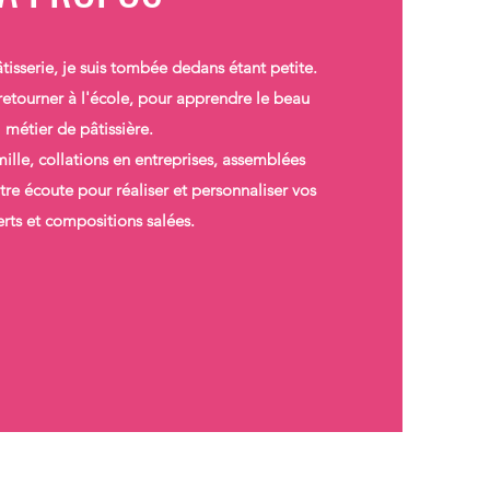
isserie, je suis tombée dedans étant petite.
 retourner à l'école, pour apprendre le beau
métier de pâtissière.
mille, collations en entreprises, assemblées
otre écoute pour réaliser et personnaliser vos
rts et compositions salées.