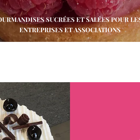
OURMANDISES SUCRÉES ET SALÉES POUR LES
ENTREPRISES ET ASSOCIATIONS