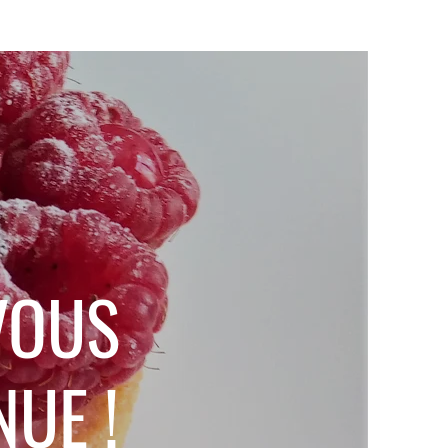
OUS
UE !