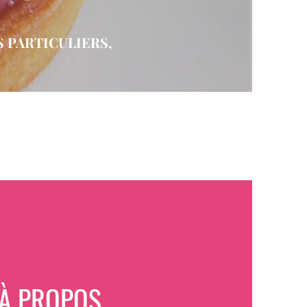
 PARTICULIERS,
À PROPOS