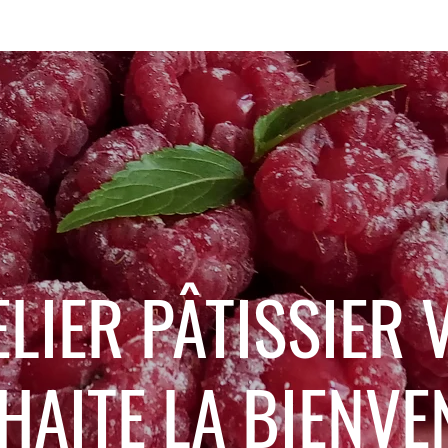
ELIER
PÂTISSIER
V
HAITE LA BIENVEN