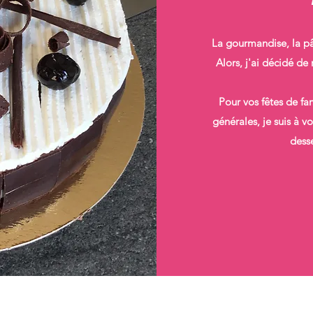
La gourmandise, la pât
Alors, j'ai décidé de
Pour vos fêtes de fa
générales, je suis à v
desse