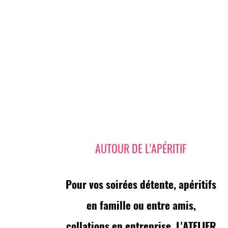
AUTOUR DE L'APÉRITIF
Pour vos soirées détente, apéritifs
en famille ou entre amis,
collations en entreprise, L'ATELIER