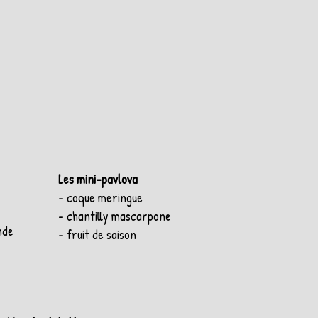
Les mini-pavlova
- coque meringue
- chantilly mascarpone
nde
- fruit de saison