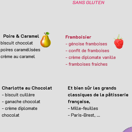
SANS GLUTEN
Poire & Caramel
Framboisier
 biscuit chocolat
- génoise framboises
 poires caramélisées
- confit de framboises
 crème au caramel
- crème diplomate vanille
- framboises fraiches
Charlotte au Chocolat
Et bien sûr les grands
- biscuit cuillère
classiques de la pâtisserie
- ganache chocolat
française,
- crème diplomate
- Mille-feuilles
chocolat
- Paris-Brest, …