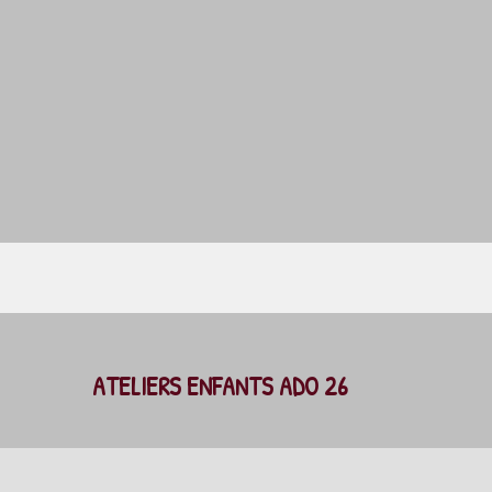
ATELIERS ENFANTS ADO 26