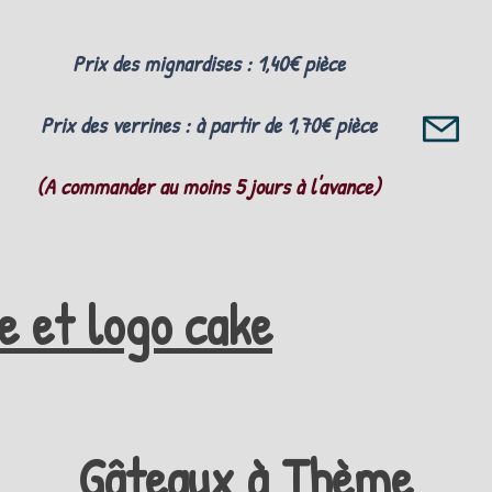
Prix des mignardises : 1,40€ pièce
Prix des verrines : à partir de 1,70€ pièce
(A commander au moins 5 jours à l'avance)
e et logo cake
Gâteaux à Thème