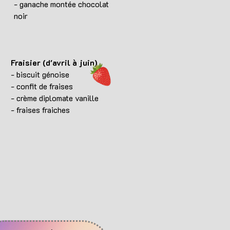
- ganache montée chocolat
noir
Fraisier (d'avril à juin)
- biscuit génoise
- confit de fraises
- crème diplomate vanille
- fraises fraiches