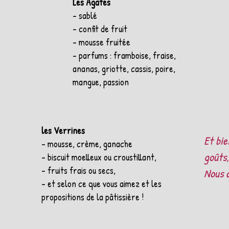
Les Agates
- sablé
- confit de fruit
- mousse fruitée
- parfums : framboise, fraise,
ananas, griotte, cassis, poire,
mangue, passion
les Verrines
Et bie
- mousse, crème, ganache
goûts,
- biscuit moelleux ou croustillant,
- fruits frais ou secs,
Nous c
- et selon ce que vous aimez et les
propositions de la pâtissière !