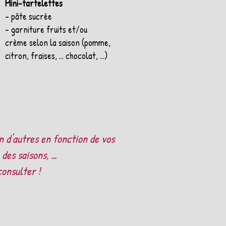
Mini-tartelettes
- pâte sucrée
- garniture fruits et/ou
crème selon la saison (pomme,
citron, fraises, ... chocolat, ...)
n d'autres en fonction de vos
 des saisons, …
onsulter !