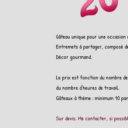
âteau unique pour une occasion 
G
Entremets à partager, composé d
Décor gourmand.
Le prix est fonction du nombre de
du nombre d'heures de travail.
Gâteaux à thème : minimum 10 par
Sur devis. Me contacter, si possib