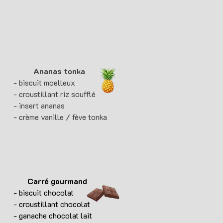
Ananas tonka
- biscuit moelleux
- croustillant riz soufflé
- insert ananas
- crème vanille / fève tonka
Carré gourmand
- biscuit chocolat
- croustillant chocolat
- ganache chocolat lait