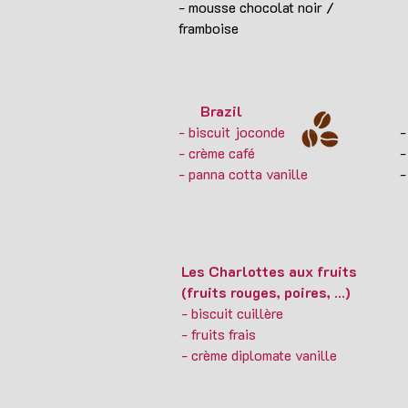
- mousse chocolat noir /
framboise
Brazil
- biscuit joconde
-
- crème café
-
- panna cotta vanille
-
Les Charlottes aux fruits
(fruits rouges, poires, …)
- biscuit cuillère
- fruits frais
- crème diplomate vanille