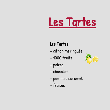
Les Tartes
Les Tartes
- citron meringuée
- 1000 fruits
- poires
- chocolat
- pommes caramel
- fraises