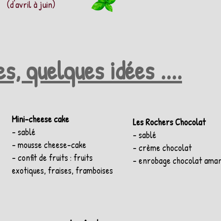
(d'avril à juin)
s, quelques idées ....
Mini-cheese cake
Les Rochers Chocolat
- sablé
- sablé
- mousse cheese-cake
- crème chocolat
- confit de fruits : fruits
- enrobage chocolat ama
exotiques, fraises, framboises