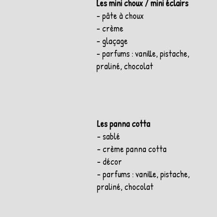
Les mini choux / mini éclairs
- pâte à choux
- crème
- glaçage
- parfums : vanille, pistache,
praliné, chocolat
Les panna cotta
- sablé
- crème panna cotta
- décor
- parfums : vanille, pistache,
praliné, chocolat