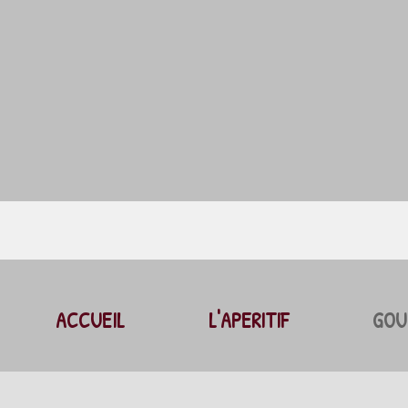
ACCUEIL
L'APERITIF
GOU